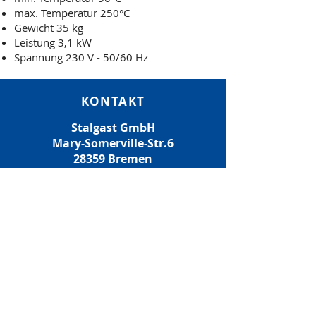
max. Temperatur 250°C
Gewicht 35 kg
Leistung 3,1 kW
Spannung 230 V - 50/60 Hz
KONTAKT
Stalgast GmbH
Mary-Somerville-Str.6
28359 Bremen
E-MAIL:
info@stalgast.de
TELEFON:
+49 421 408844-0