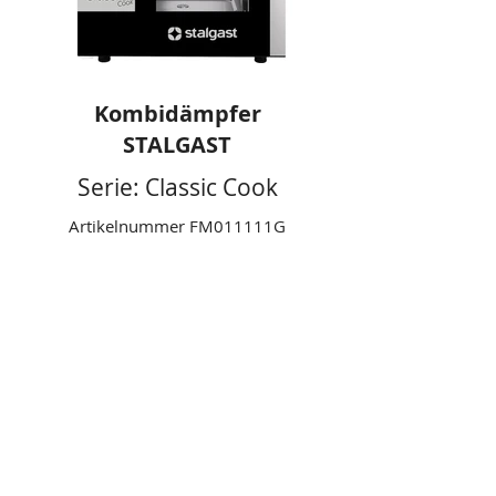
Kombidämpfer
STALGAST
Serie: Classic Cook
Artikelnummer FM011111G
Manuelle Steuerung
Gasbetrieben 11 x GN 1/1
Leistung: 20 kW
Technische Daten