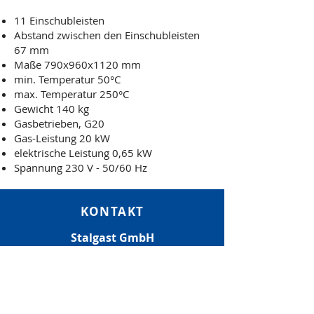
11 Einschubleisten
Abstand zwischen den Einschubleisten
67 mm
Maße 790x960x1120 mm
min. Temperatur 50°C
max. Temperatur 250°C
Gewicht 140 kg
Gasbetrieben, G20
Gas-Leistung 20 kW
elektrische Leistung 0,65 kW
Spannung 230 V - 50/60 Hz
KONTAKT
Stalgast GmbH
Mary-Somerville-Str.6
28359 Bremen
E-MAIL:
info@stalgast.de