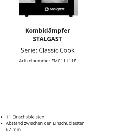
Kombidämpfer
STALGAST
Serie: Classic Cook
Artikelnummer FM011111E
Manuelle Steuerung
11 x GN 1/1
Leistung: 18,5 kW
Technische Daten
11 Einschubleisten
Abstand zwischen den Einschubleisten
67 mm