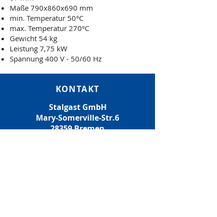
Maße 790x860x690 mm
min. Temperatur 50°C
max. Temperatur 270°C
Gewicht 54 kg
Leistung 7,75 kW
Spannung 400 V - 50/60 Hz
KONTAKT
Stalgast GmbH
Mary-Somerville-Str.6
28359 Bremen
E-MAIL:
info@stalgast.de
TELEFON:
+49 421 408844-0